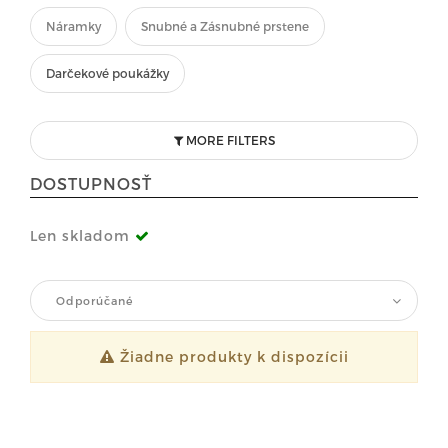
Náramky
Snubné a Zásnubné prstene
Darčekové poukážky
MORE FILTERS
DOSTUPNOSŤ
Len skladom
Odporúčané
Žiadne produkty k dispozícii