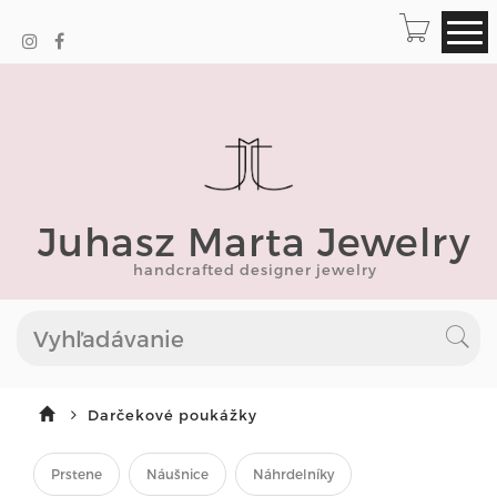
Juhasz Marta Jewelry
handcrafted designer jewelry
Darčekové poukážky
Prstene
Náušnice
Náhrdelníky