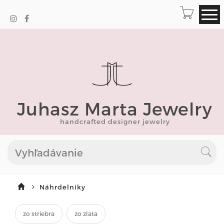
Juhasz Marta Jewelry
handcrafted designer jewelry
Náhrdelníky
zo striebra
zo zlata