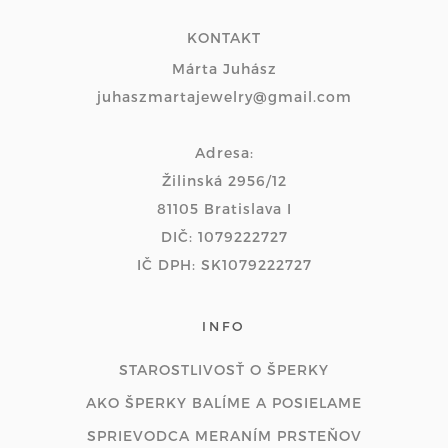
KONTAKT
Márta Juhász
juhaszmartajewelry@gmail.com
Adresa:
Žilinská 2956/12
81105 Bratislava I
DIČ: 1079222727
IČ DPH: SK1079222727
INFO
STAROSTLIVOSŤ O ŠPERKY
AKO ŠPERKY BALÍME A POSIELAME
SPRIEVODCA MERANÍM PRSTEŇOV