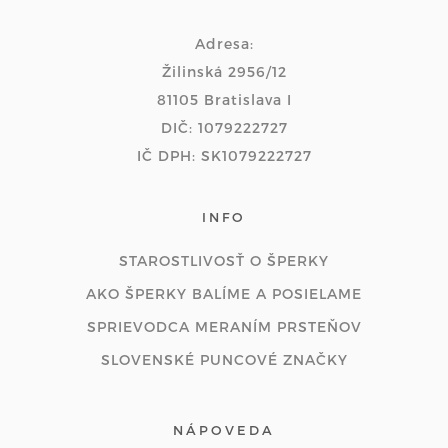
Adresa:
Žilinská 2956/12
81105 Bratislava I
DIČ: 1079222727
IČ DPH: SK1079222727
INFO
STAROSTLIVOSŤ O ŠPERKY
AKO ŠPERKY BALÍME A POSIELAME
SPRIEVODCA MERANÍM PRSTEŇOV
SLOVENSKÉ PUNCOVÉ ZNAČKY
NÁPOVEDA