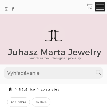
Juhasz Marta Jewelry
handcrafted designer jewelry
Náušnice
zo striebra
zo striebra
zo zlata