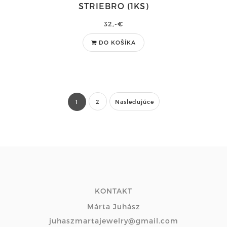
STRIEBRO (1KS)
32,-€
DO KOŠÍKA
1
2
Nasledujúce
KONTAKT
Márta Juhász
juhaszmartajewelry@gmail.com