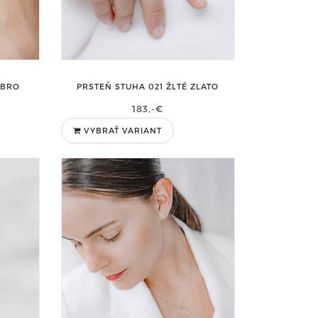
EBRO
PRSTEŇ STUHA 021 ŽLTÉ ZLATO
183,-€
VYBRAŤ VARIANT