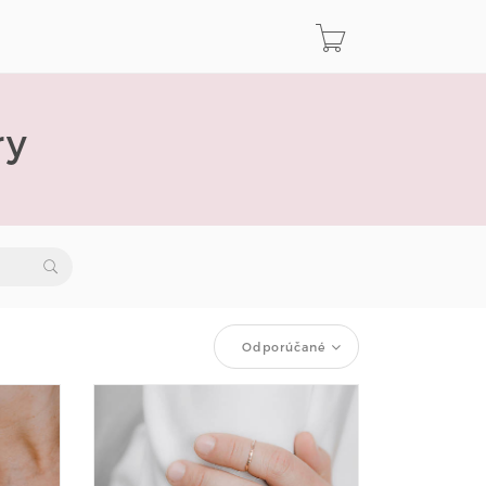
ry
Odporúčané