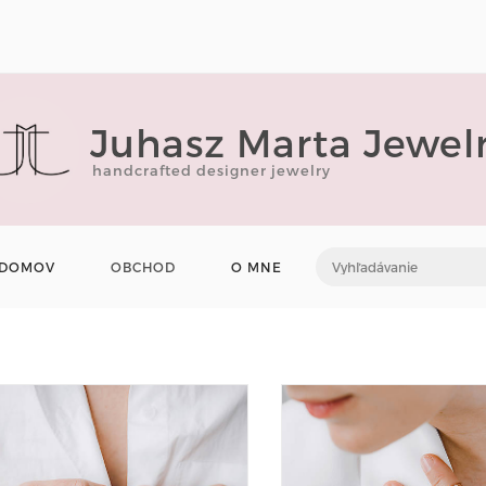
Juhasz Marta Jewel
handcrafted designer jewelry
DOMOV
OBCHOD
O MNE