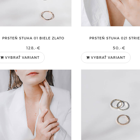
PRSTEŇ STUHA 01 BIELE ZLATO
PRSTEŇ STUHA 021 STRI
128,-€
50,-€
VYBRAŤ VARIANT
VYBRAŤ VARIANT