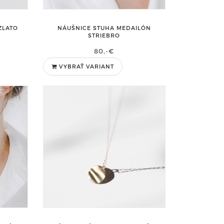
 ZLATO
NÁUŠNICE STUHA MEDAILÓN
STRIEBRO
80,-€
VYBRAŤ VARIANT