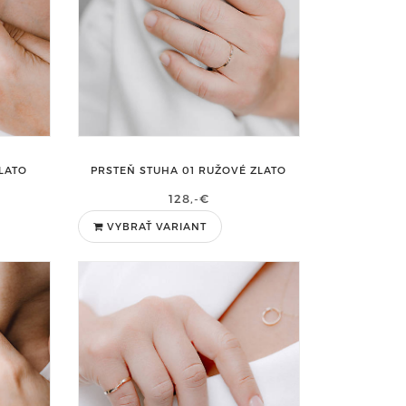
ZLATO
PRSTEŇ STUHA 01 RUŽOVÉ ZLATO
128,-€
VYBRAŤ VARIANT