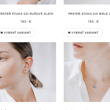
PRSTEŇ STUHA 021 RUŽOVÉ ZLATO
PRSTEŇ STUHA 021 BIELE
183,-€
183,-€
VYBRAŤ VARIANT
VYBRAŤ VARIANT